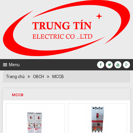
Menu
Trang chủ
OBCH
MCCB
MCCB