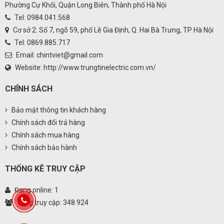
Phường Cự Khối, Quận Long Biên, Thành phố Hà Nội
Tel: 0984.041.568
Cơ sở 2: Số 7, ngõ 59, phố Lê Gia Định, Q. Hai Bà Trưng, TP Hà Nội
Tel: 0869.885.717
Email:
chintviet@gmail.com
Website:
http://www.trungtinelectric.com.vn/
CHÍNH SÁCH
Bảo mật thông tin khách hàng
Chính sách đổi trả hàng
Chính sách mua hàng
Chính sách bảo hành
THỐNG KÊ TRUY CẬP
Đang online: 1
Tổng truy cập: 348.924