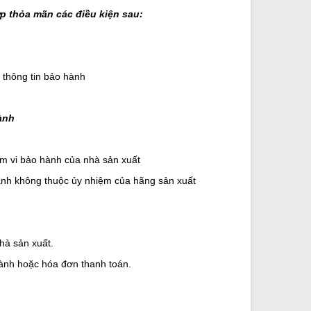
p thỏa mãn các điều kiện sau:
thông tin bảo hành
ành
m vi bảo hành của nhà sản xuất
ành không thuộc ủy nhiệm của hãng sản xuất
nhà sản xuất.
hành hoặc hóa đơn thanh toán.