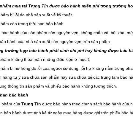
 phẩm mua tại Trung Tín được bảo hành miễn phí trong trường hợ
hẩm bị lỗi do nhà sản xuất về kỹ thuật
hẩm còn trong thời hạn bảo hành
 bảo hành của sản phẩm còn nguyên vẹn, không chắp vá, bôi xóa, mờ 
ảo hành của nhà sản xuất còn nguyên vẹn trên sản phẩm
ng trường hợp bảo hành phát sinh chi phí hay không được bảo h
hẩm không thỏa mãn những điều kiện ở mục 1
hẩm bị hư hỏng do lỗi của người sử dụng, lỗi hư không nằm trong phạ
 hàng tự ý sửa chữa sản phẩm hay sửa chữa tại các trung tâm bảo h
ung thông tin sản phẩm và phiếu bảo hành không tương thích.
i hạn bảo hành
n phẩm của
Trung Tín
được bảo hành theo chính sách bảo hành của 
an bảo hành được tính kể từ ngày mua hàng được ghi trên phiếu bảo 