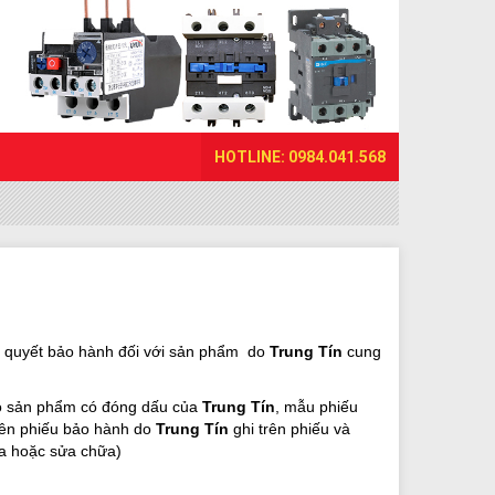
HOTLINE: 0984.041.568
ải quyết bảo hành đối với sản phẩm do
Trung Tín
cung
o sản phẩm có đóng dấu của
Trung Tín
, mẫu phiếu
trên phiếu bảo hành do
Trung Tín
ghi trên phiếu và
óa hoặc sửa chữa)